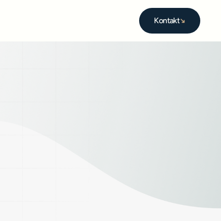
Kontakt
Kontakt