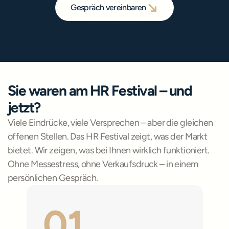
Recruiting
 wirklich funktioniert.
Gespräch vereinbaren
Gespräch vereinbaren
Sie waren am HR Festival – und 
jetzt?
Viele Eindrücke, viele Versprechen – aber die gleichen 
offenen Stellen. Das HR Festival zeigt, was der Markt 
bietet. Wir zeigen, was bei Ihnen wirklich funktioniert. 
Ohne Messestress, ohne Verkaufsdruck – in einem 
persönlichen Gespräch.
01