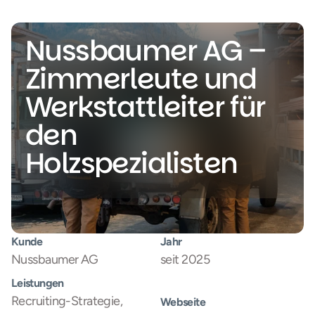
Nussbaumer AG – 
Zimmerleute und 
Werkstattleiter für 
den 
Holzspezialisten
Kunde
Jahr
Nussbaumer AG
seit 2025
Leistungen
Recruiting-Strategie, 
Webseite