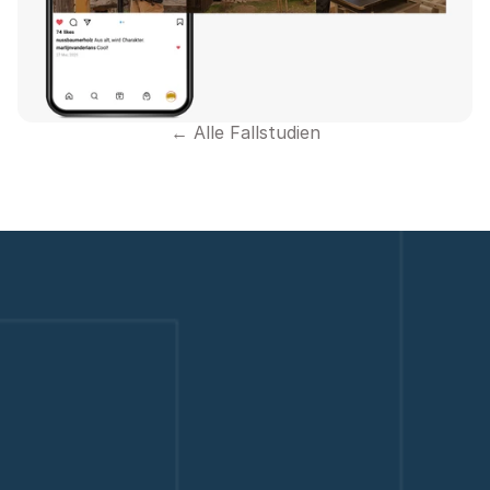
← Alle Fallstudien